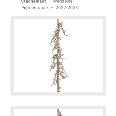
Stachelhaut
– Werkreihe –
Pigmentdruck – 2022-2023